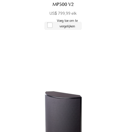
MP500 V2
US$ 799,99 elk
Voeg toe om te
vergelijken