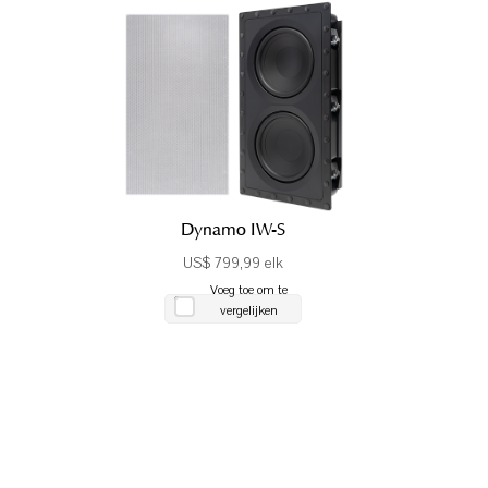
Dynamo IW-S
US$ 799,99 elk
Voeg toe om te
vergelijken