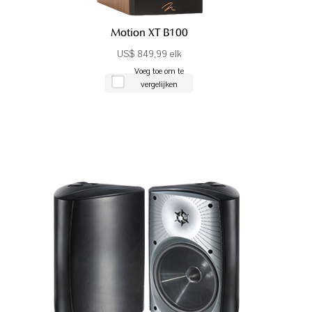
Motion XT B100
US$ 849,99 elk
Voeg toe om te
vergelijken