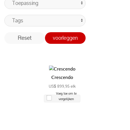
Reset
voorleggen
Crescendo
US$ 899,95 elk
Voeg toe om te
vergelijken