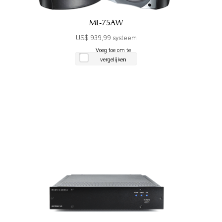
ML-75AW
US$ 939,99 systeem
Voeg toe om te
vergelijken