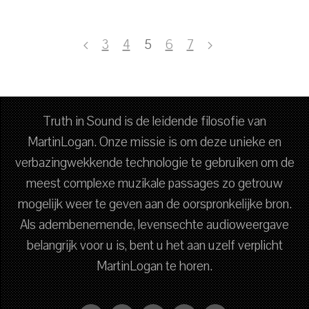
3
4
5
6
7
Truth in Sound is de leidende filosofie van
MartinLogan. Onze missie is om deze unieke en
verbazingwekkende technologie te gebruiken om de
meest complexe muzikale passages zo getrouw
mogelijk weer te geven aan de oorspronkelijke bron.
Als adembenemende, levensechte audioweergave
belangrijk voor u is, bent u het aan uzelf verplicht
MartinLogan te horen.