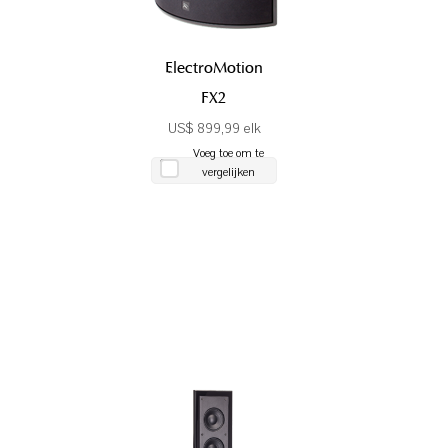
ElectroMotion
FX2
US$ 899,99 elk
Voeg toe om te
vergelijken