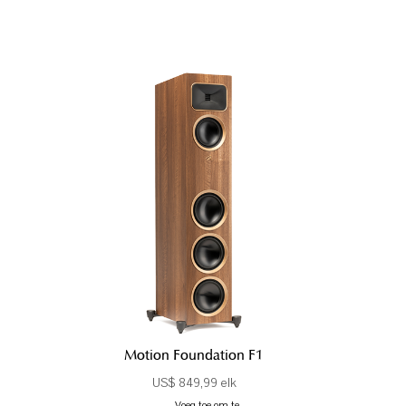
Motion Foundation F1
US$ 849,99 elk
Voeg toe om te