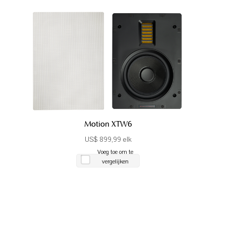
Motion XTW6
US$ 899,99 elk
Voeg toe om te
vergelijken