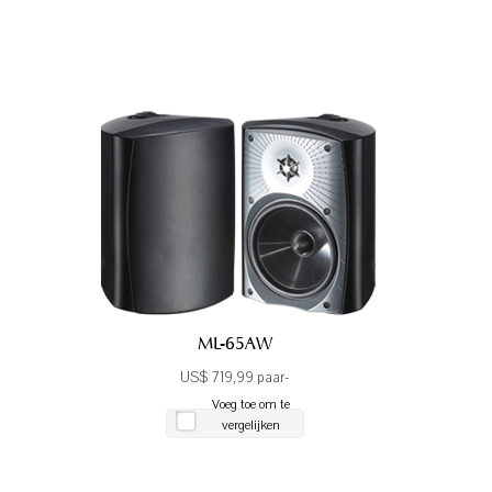
ML-65AW
US$ 719,99 paar-
Voeg toe om te
vergelijken