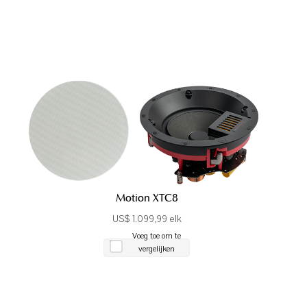
Motion XTC8
US$ 1.099,99 elk
Voeg toe om te
vergelijken