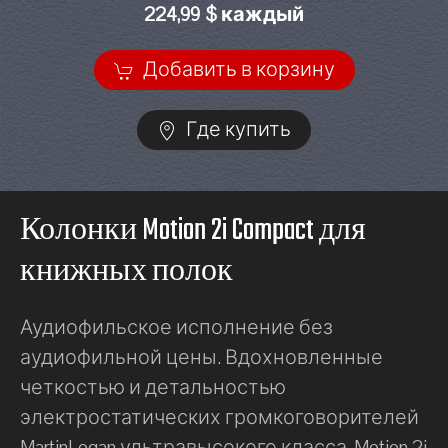
224,99 $ каждый
Добавить в корзину
Где купить
Колонки Motion 2i Compact для
книжных полок
Аудиофильское исполнение без
аудиофильной цены. Вдохновленные
четкостью и детальностью
электростатических громкоговорителей
MartinLogan ультравысокого класса, Motion 2i