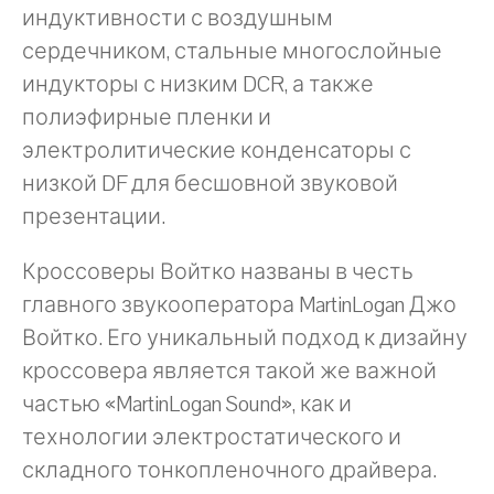
индуктивности с воздушным
сердечником, стальные многослойные
индукторы с низким DCR, а также
полиэфирные пленки и
электролитические конденсаторы с
низкой DF для бесшовной звуковой
презентации.
Кроссоверы Войтко названы в честь
главного звукооператора MartinLogan Джо
Войтко. Его уникальный подход к дизайну
кроссовера является такой же важной
частью «MartinLogan Sound», как и
технологии электростатического и
складного тонкопленочного драйвера.