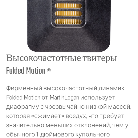
Высокочастотные твитеры
Folded Motion
®
Фирменный высокочастотный динамик
Folded Motion от MartinLogan использует
диафрагму с чрезвычайно низкой массой,
которая «сжимает» воздух, что требует
значительно меньших отклонений, чем у
обычного 1-дюймового купольного