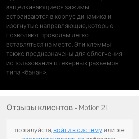
защелкивающиеся зажимы
встраиваются в корпус динамика и
изогнутые направляющие, которые
позволяют проводам легко
вставляться на место. Эти клеммы
также предназначены для облегчения
использования штекерных разъемов
типа «банан».
Отзывы клиентов - Motion 2i
пожалуйста,
войти в систему
или же