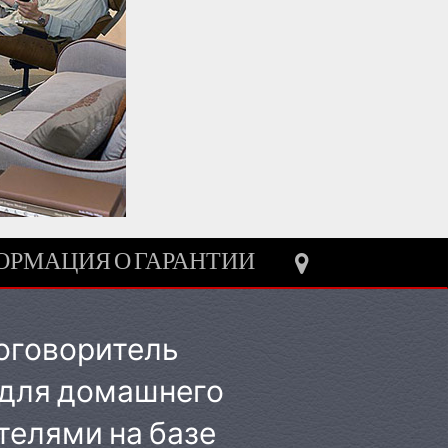
РМАЦИЯ О ГАРАНТИИ
оговоритель
 для домашнего
телями на базе