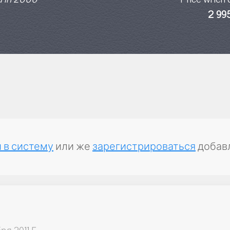
2 99
 в систему
или же
зарегистрироваться
добав