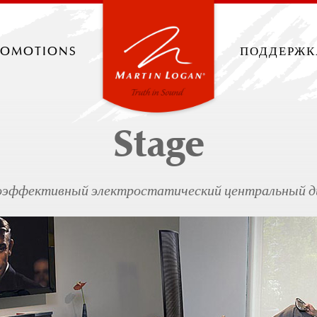
romotions
поддержк
Stage
оэффективный электростатический центральный д