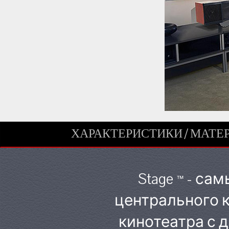
ХАРАКТЕРИСТИКИ / МАТ
Stage
- сам
™
центрального 
кинотеатра с 