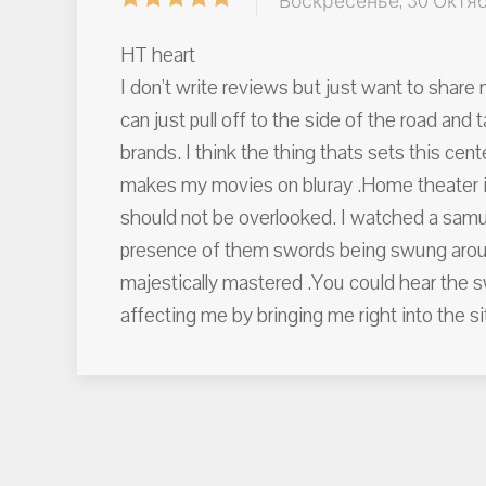
Воскресенье, 30 Октябр
HT heart
I don't write reviews but just want to shar
can just pull off to the side of the road a
brands. I think the thing thats sets this ce
makes my movies on bluray .Home theater is
should not be overlooked. I watched a samur
presence of them swords being swung aroun
majestically mastered .You could hear the s
affecting me by bringing me right into the sit