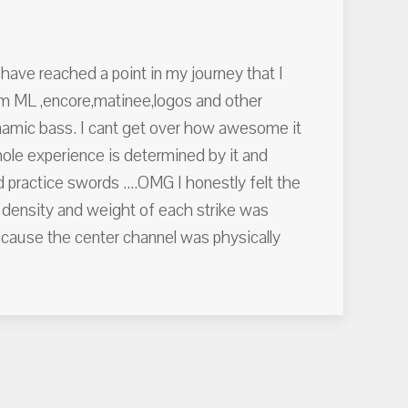
have reached a point in my journey that I
rom ML ,encore,matinee,logos and other
dynamic bass. I cant get over how awesome it
ole experience is determined by it and
practice swords ....OMG I honestly felt the
density and weight of each strike was
ecause the center channel was physically