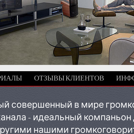
ЕРИАЛЫ
ОТЗЫВЫ КЛИЕНТОВ
ИНФО
ый совершенный в мире громк
канала - идеальный компаньон
другими нашими громкоговори