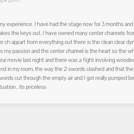
я 2011 Г.
e my experience. I have had the stage now for 3 months and 
nd takes the keys out. I have owned many center channels f
nter ch appart from everything out there is the clean clear 
 my passion and the center channel is the heart so the wh
ai movie last night and there was a fight involving wooded 
d in my room, the way the 2 swords clashed and that the 
words cut through the empty air and I got really pumped b
uation.. its priceless