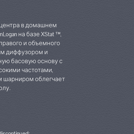
 центра в домашнем
ogan на базе XStat ™,
 правого и объемного
ым диффузором и
ную басовую основу с
сокими частотами,
им шарниром облегчает
олу.
discontinued: