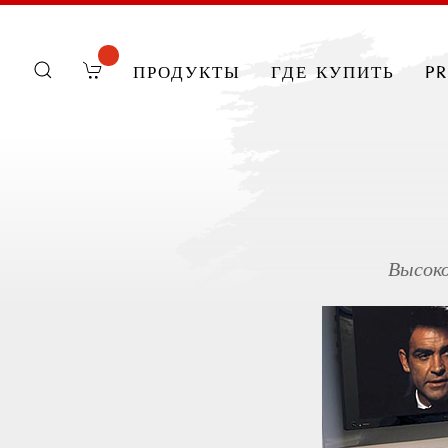
продукты
где купить
p
Высок