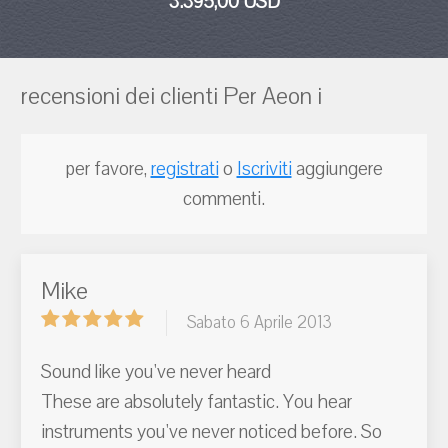
3.395,00 USD
recensioni dei clienti Per Aeon i
per favore,
registrati
o
Iscriviti
aggiungere
commenti.
Mike
Sabato 6 Aprile 2013
Sound like you've never heard
These are absolutely fantastic. You hear
instruments you've never noticed before. So