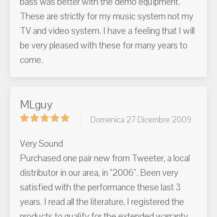
bass was better with the demo equipment.
These are strictly for my music system not my
TV and video system. I have a feeling that I will
be very pleased with these for many years to
come.
MLguy
Domenica 27 Dicembre 2009
Very Sound
Purchased one pair new from Tweeter, a local
distributor in our area, in "2006". Been very
satisfied with the performance these last 3
years. I read all the literature, I registered the
products to qualify for the extended warranty,