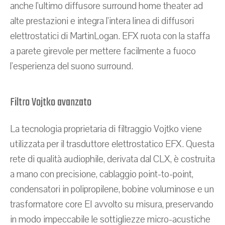
anche l'ultimo diffusore surround home theater ad
alte prestazioni e integra l'intera linea di diffusori
elettrostatici di MartinLogan. EFX ruota con la staffa
a parete girevole per mettere facilmente a fuoco
l'esperienza del suono surround.
Filtro Vojtko avanzato
La tecnologia proprietaria di filtraggio Vojtko viene
utilizzata per il trasduttore elettrostatico EFX. Questa
rete di qualità audiophile, derivata dal CLX, è costruita
a mano con precisione, cablaggio point-to-point,
condensatori in polipropilene, bobine voluminose e un
trasformatore core EI avvolto su misura, preservando
in modo impeccabile le sottigliezze micro-acustiche