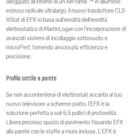
Alloggiato all'interno di un AirFrame ™ in alluminio
estruso radicale ultralargo, il nuovo trasduttore CLS
XStat di EFX si basa sull'eredità dell'eredità
elettrostatica di MartinLogan con l'incorporazione di
avanzati sistemi di incollaggio sottovuoto e
microPerf, fornendo ancora più efficienza e
precisione.
Profilo sottile a parete
Se non accontenterai di elettrostati accanto al tuo
nuovo televisore a schermo piatto, l'EFX è la
soluzione perfetta a soli 6,5 pollici di profondità.
Libera prezioso spazio di pavimento fissando EFX
alla parete con le staffe a muro incluse. L'EFX è