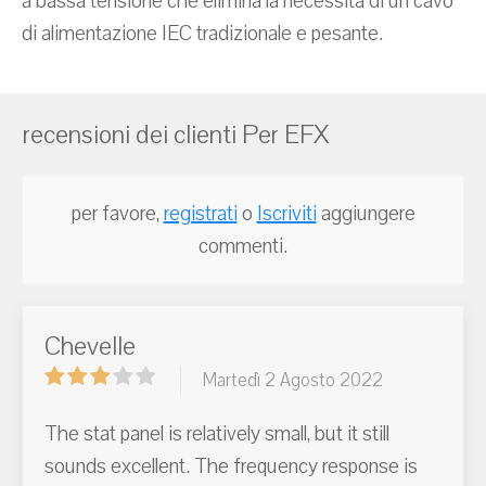
a bassa tensione che elimina la necessità di un cavo
di alimentazione IEC tradizionale e pesante.
recensioni dei clienti Per EFX
per favore,
registrati
o
Iscriviti
aggiungere
commenti.
Chevelle
Martedì 2 Agosto 2022
The stat panel is relatively small, but it still
sounds excellent. The frequency response is