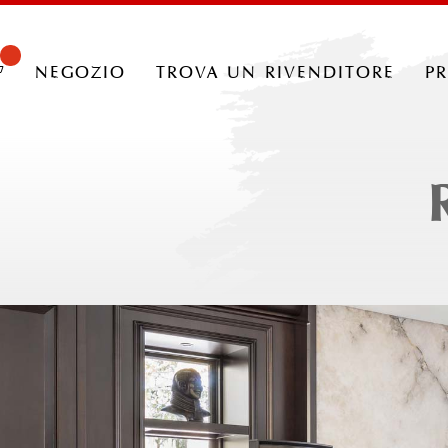
negozio
trova un rivenditore
p