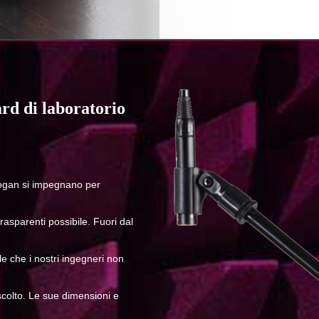
rd di laboratorio
nLogan si impegnano per
trasparenti possibile. Fuori dal
le che i nostri ingegneri non
scolto. Le sue dimensioni e