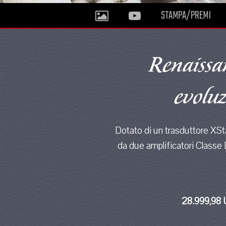
STAMPA/PREMI
Renaissa
evoluz
Dotato di un trasduttore XSt
da due amplificatori Classe
28.999,98 