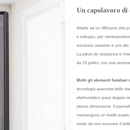
Un capolavoro di 
Adatte ad un diffusore che 
e sviluppo, per reinterpretare
successo assoluto e uno dei m
La
pièce de résistance
è l'in
da 15 pollici, con una sezion
Molti gli elementi familiari
tecnologia avanzata dello st
elettrostatico quasi doppia ris
stessa dimensione. Il pannell
mantengono un livello esatto 
modo da non oscurare il belli