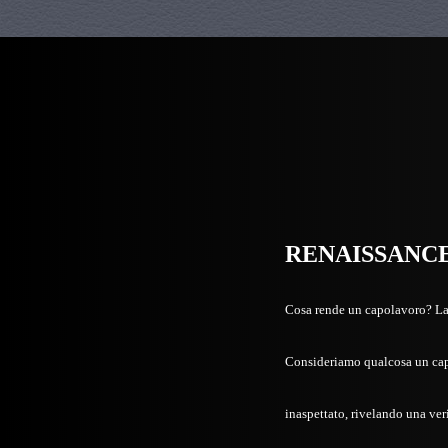
RENAISSANC
Cosa rende un capolavoro? La "
Consideriamo qualcosa un cap
inaspettato, rivelando una veri