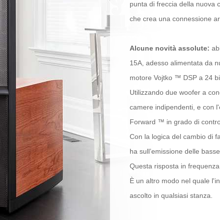
punta di freccia della nuova
che crea una connessione armo
Alcune novità assolute:
abb
15A, adesso alimentata da nuo
motore Vojtko ™ DSP a 24 b
Utilizzando due woofer a con
camere indipendenti, e con l
Forward ™ in grado di controll
Con la logica del cambio di fa
ha sull’emissione delle bass
Questa risposta in frequenza
È un altro modo nel quale l'i
ascolto in qualsiasi stanza.