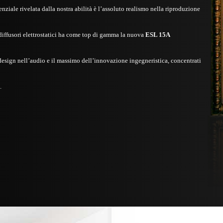
nziale rivelata dalla nostra abilità è l’assoluto realismo nella riproduzione
diffusori elettrostatici ha come top di gamma la nuova
ESL 15A
design nell’audio e il massimo dell’innovazione ingegneristica, concentrati
.