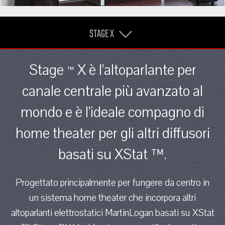
STAGE X
Stage
X è l'altoparlante per
™
canale centrale più avanzato al
mondo e è l'ideale compagno di
home theater per gli altri diffusori
basati su XStat ™.
Progettato principalmente per fungere da centro in
un sistema home theater che incorpora altri
altoparlanti elettrostatici MartinLogan basati su XStat