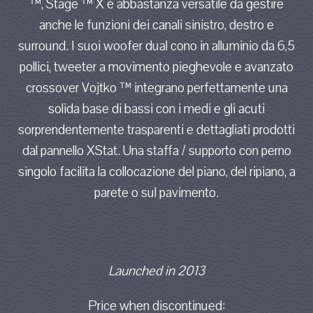
™, Stage ™ X è abbastanza versatile da gestire
anche le funzioni dei canali sinistro, destro e
surround. I suoi woofer dual cono in alluminio da 6,5
pollici, tweeter a movimento pieghevole e avanzato
crossover Vojtko ™ integrano perfettamente una
solida base di bassi con i medi e gli acuti
sorprendentemente trasparenti e dettagliati prodotti
dal pannello XStat. Una staffa / supporto con perno
singolo facilita la collocazione del piano, del ripiano, a
parete o sul pavimento.
Launched in 2013
Price when discontinued: