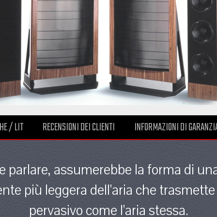
HE / LIT
RECENSIONI DEI CLIENTI
INFORMAZIONI DI GARANZI
se parlare, assumerebbe la forma di un
rente più leggera dell'aria che trasmett
pervasivo come l'aria stessa.