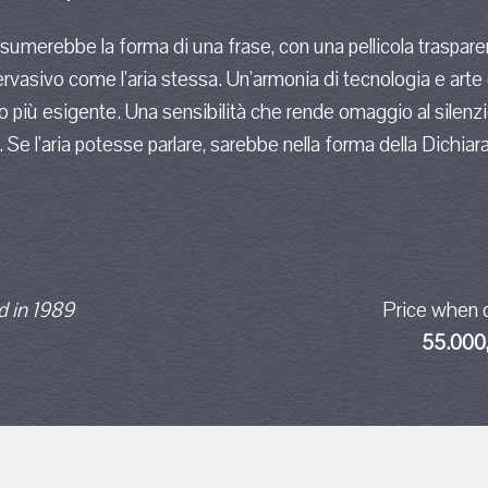
assumerebbe la forma di una frase, con una pellicola trasparen
rvasivo come l'aria stessa. Un'armonia di tecnologia e art
io più esigente. Una sensibilità che rende omaggio al silenzi
 Se l'aria potesse parlare, sarebbe nella forma della Dichia
 in 1989
Price when 
55.000