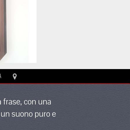
A
a frase, con una
e un suono puro e