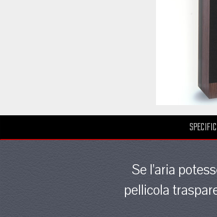
SPECIFIC
Se l'aria potes
pellicola traspa