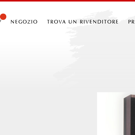
negozio
trova un rivenditore
p