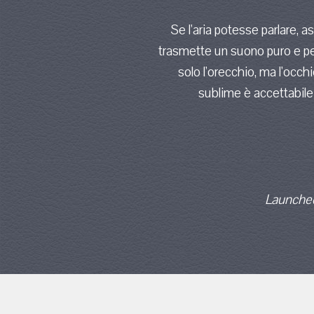
Se l'aria potesse parlare, 
trasmette un suono puro e pe
solo l'orecchio, ma l'occh
sublime è accettabile.
Launched