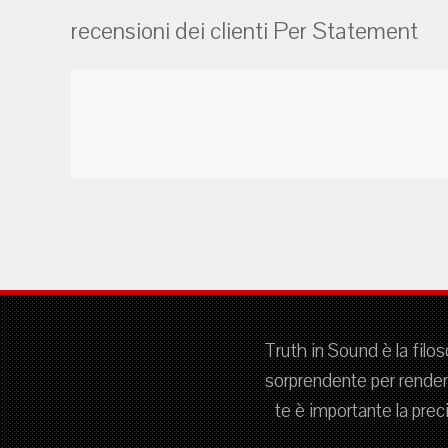
recensioni dei clienti Per Statement
Truth in Sound è la filo
sorprendente per rendere
te è importante la prec