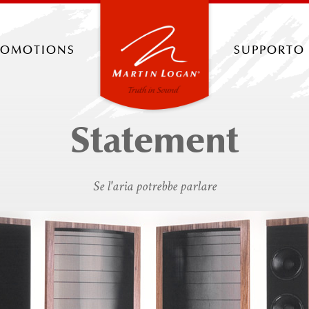
romotions
supporto
Statement
Se l'aria potrebbe parlare