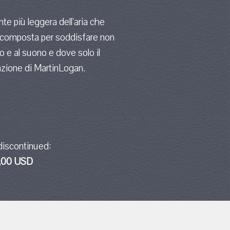
te più leggera dell'aria che
e composta per soddisfare non
o e al suono e dove solo il
razione di MartinLogan.
discontinued:
,00 USD