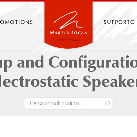
romotions
supporto
up and Configuratio
lectrostatic Speake