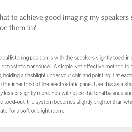
that to achieve good imaging my speakers 
oe them in?
ideal listening position is with the speakers slightly toed-in 
electrostatic transducer. A simple, yet effective method to 
on, holding a flashlight under your chin and pointing it at ea
n the inner third of the electrostatic panel. Use this as a s
ly less or slightly more. You will notice the tonal balance a
re toed-out, the system becomes slightly brighter than wh
ate for a soft or bright room.