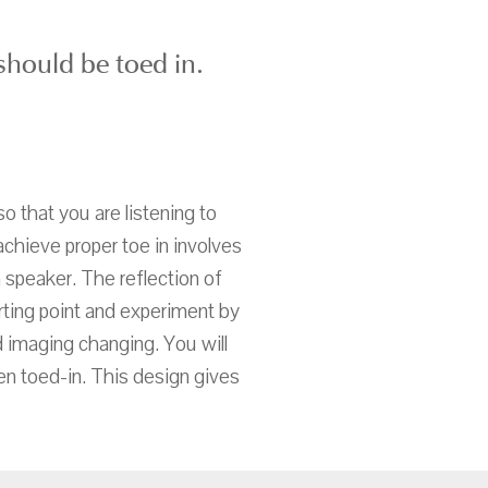
should be toed in.
so that you are listening to
achieve proper toe in involves
ch speaker. The reflection of
tarting point and experiment by
nd imaging changing. You will
en toed-in. This design gives