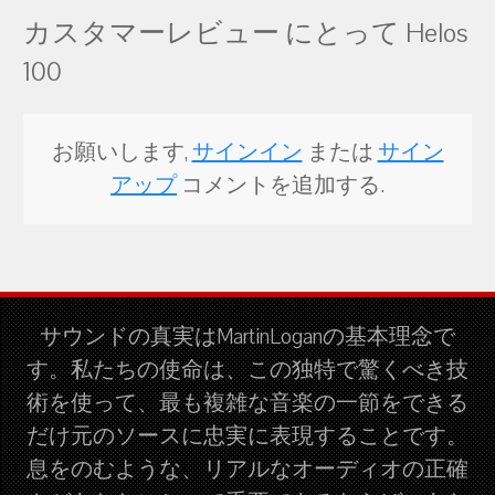
カスタマーレビュー にとって Helos
100
お願いします,
サインイン
または
サイン
アップ
コメントを追加する.
サウンドの真実はMartinLoganの基本理念で
す。私たちの使命は、この独特で驚くべき技
術を使って、最も複雑な音楽の一節をできる
だけ元のソースに忠実に表現することです。
息をのむような、リアルなオーディオの正確