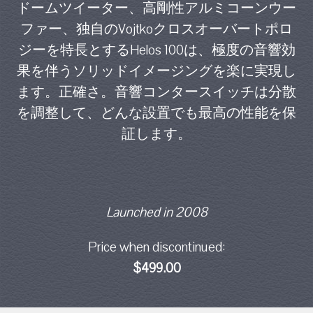
ドームツイーター、高剛性アルミコーンウー
ファー、独自のVojtkoクロスオーバートポロ
ジーを特長とするHelos 100は、極度の音響効
果を伴うソリッドイメージングを楽に実現し
ます。正確さ。音響コンタースイッチは分散
を調整して、どんな設置でも最高の性能を保
証します。
Launched in 2008
Price when discontinued:
$499.00