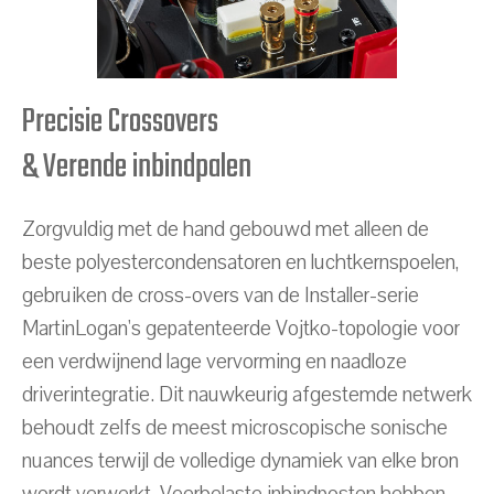
Precisie Crossovers
& Verende inbindpalen
Zorgvuldig met de hand gebouwd met alleen de
beste polyestercondensatoren en luchtkernspoelen,
gebruiken de cross-overs van de Installer-serie
MartinLogan's gepatenteerde Vojtko-topologie voor
een verdwijnend lage vervorming en naadloze
driverintegratie. Dit nauwkeurig afgestemde netwerk
behoudt zelfs de meest microscopische sonische
nuances terwijl de volledige dynamiek van elke bron
wordt verwerkt. Veerbelaste inbindposten hebben