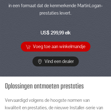
in een formaat dat de kenmerkende MartinLogan-
prestaties levert.
US$ 299,99 elk
Voeg toe aan winkelmandje
Vind een dealer
Oplossingen ontmoeten prestaties
Vervaardigd volgens de hoogste normen van
kwaliteit en prestaties, de nieuwe Installer-serie van