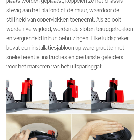
plaats worden geplaatst, koppelen ze het chassis
stevig aan het plafond of de muur, waardoor de
stijfheid van oppervlakken toeneemt. Als ze ooit
worden verwijderd, worden de sloten teruggetrokken
en vergrendeld in hun behuizingen. Elke luidspreker
bevat een installatiesjabloon op ware grootte met
snelreferentie-instructies en gestanste geleiders
voor het markeren van het uitsparinggat.