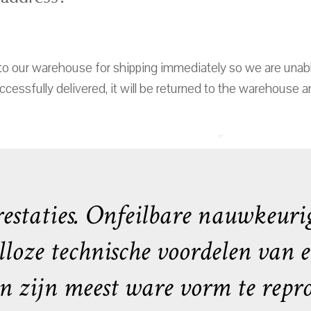
to our warehouse for shipping immediately so we are unabl
cessfully delivered, it will be returned to the warehouse an
estaties. Onfeilbare nauwkeuri
loze technische voordelen van el
n zijn meest ware vorm te repro