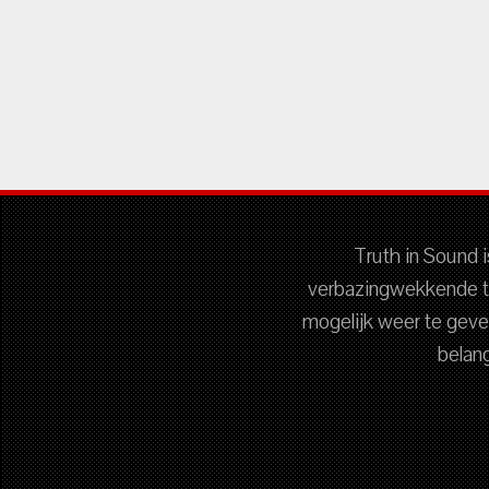
Truth in Sound 
verbazingwekkende t
mogelijk weer te gev
belang