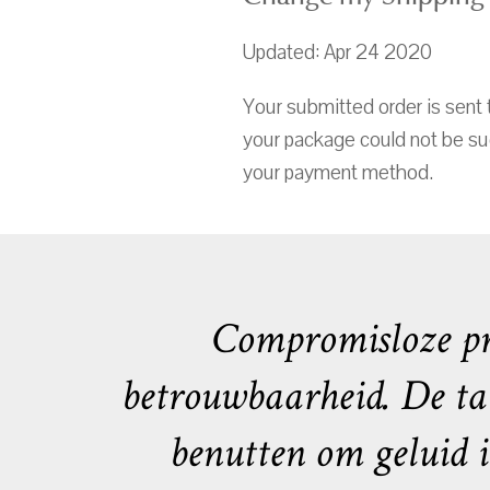
Updated: Apr 24 2020
Your submitted order is sent 
your package could not be suc
your payment method.
Compromisloze pr
betrouwbaarheid. De tal
benutten om geluid i