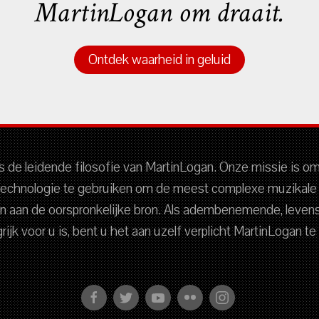
MartinLogan om draait.
Ontdek waarheid in geluid
is de leidende filosofie van MartinLogan. Onze missie is o
echnologie te gebruiken om de meest complexe muzikale
en aan de oorspronkelijke bron. Als adembenemende, leve
rijk voor u is, bent u het aan uzelf verplicht MartinLogan te