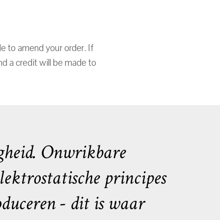
e to amend your order. If
d a credit will be made to
gheid. Onwrikbare
ektrostatische principes
duceren - dit is waar