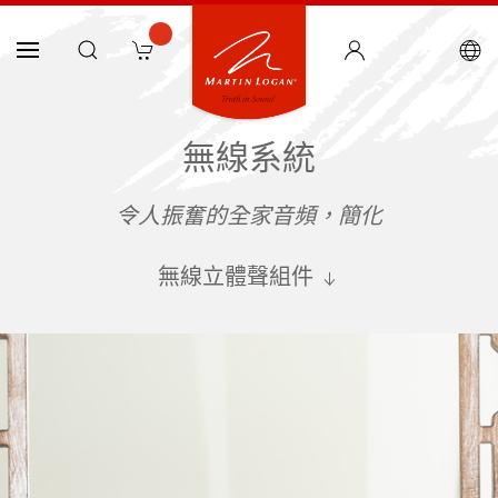
無線系統
令人振奮的全家音頻，簡化
無線立體聲組件