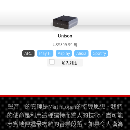
Unison
US$399.99 每
ARC
Play-Fi
Airplay
Alexa
Spotify
加入對比
聲音中的真理是MartinLogan的指導思想。我們
的使命是利用這種獨特而驚人的技術，盡可能
忠實地傳遞最複雜的音樂段落。如果令人嘆為