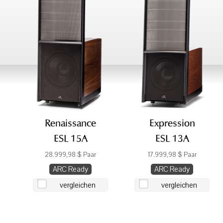
Renaissance
Expression
ESL 15A
ESL 13A
28.999,98 $ Paar
17.999,98 $ Paar
ARC Ready
ARC Ready
vergleichen
vergleichen