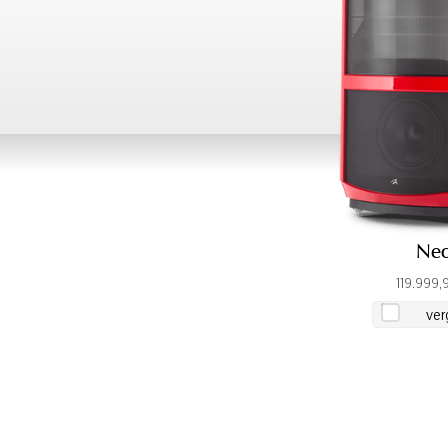
Neo
119.999,
ver