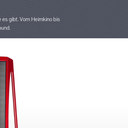
ie es gibt. Vom Heimkino bis
ound.