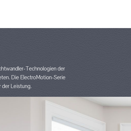
chtwandler-Technologien der
eten. Die ElectroMotion-Serie
 der Leistung.