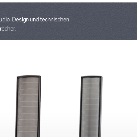
Audio-Design und technischen
recher.