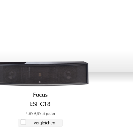
Focus
ESL C18
4.899,99 $ jeder
vergleichen