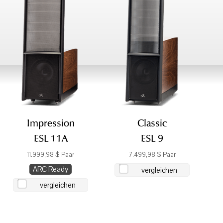
Impression
Classic
ESL 11A
ESL 9
11.999,98 $ Paar
7.499,98 $ Paar
ARC Ready
vergleichen
vergleichen