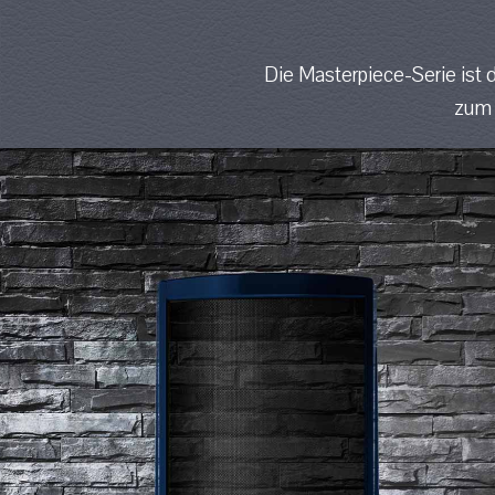
Die Masterpiece-Serie ist d
zum 