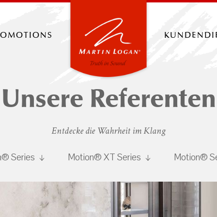
romotions
kundendi
Unsere Referenten
Entdecke die Wahrheit im Klang
n® Series
Motion® XT Series
Motion® S