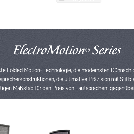
ElectroMotion
Series
®
kte Folded Motion-Technologie, die modernsten Dünnschi
recherkonstruktionen, die ultimative Präzision mit Stil bi
tigen Maßstab für den Preis von Lautsprechern gegenüber