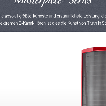
Masterpiece
Series
ie absolut größte, kühnste und erstaunlichste Leistung, d
extremen 2-Kanal-Hören ist dies die Kunst von Truth in S