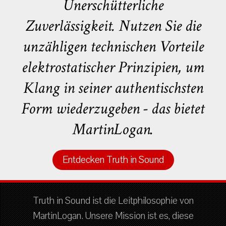
Unerschütterliche
Zuverlässigkeit. Nutzen Sie die
unzähligen technischen Vorteile
elektrostatischer Prinzipien, um
Klang in seiner authentischsten
Form wiederzugeben - das bietet
MartinLogan.
Entdecken Truth in Sound
Truth in Sound ist die Leitphilosophie von
MartinLogan. Unsere Mission ist es, diese