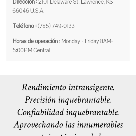
Dirección :
2101 Delaware St. Lawrence, KS
66046 U.S.A.
Teléfono :
(785) 749-0133
Horas de operación :
Monday - Friday 8AM-
5:00PM Central
Rendimiento intransigente.
Precisión inquebrantable.
Confiabilidad inquebrantable.
Aprovechando las innumerables