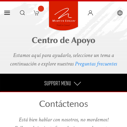
Centro de Apoyo
Estamos aquí para ayudarlo, seleccione un tema a
continuación o explore nuestras
Preguntas frecuentes
SUPPORT MENU
Contáctenos
Está bien hablar con nosotros, no mordemos!