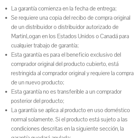
La garantía comienza en la fecha de entrega;
Se requiere una copia del recibo de compra original
de un distribuidor o distribuidor autorizado de
MartinLogan en los Estados Unidos o Canadá para
cualquier trabajo de garantía;
Esta garantía es para el beneficio exclusivo del
comprador original del producto cubierto, está
restringida al comprador original y requiere la compra
de un nuevo producto;
Esta garantía no es transferible a un comprador
posterior del producto;
La garantía se aplica al producto en uso doméstico
normal solamente. Si el producto está sujeto a las
condiciones descritas en la siguiente sección, la