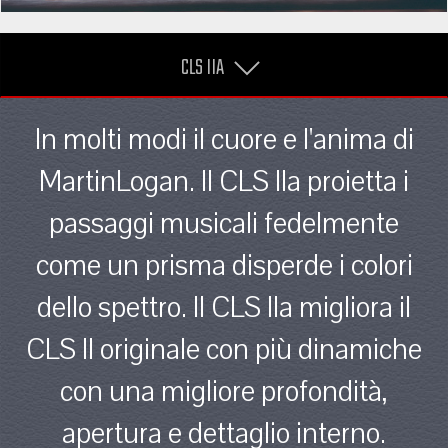
CLS IIA
In molti modi il cuore e l'anima di
MartinLogan. Il CLS IIa proietta i
passaggi musicali fedelmente
come un prisma disperde i colori
dello spettro. Il CLS IIa migliora il
CLS II originale con più dinamiche
con una migliore profondità,
apertura e dettaglio interno.