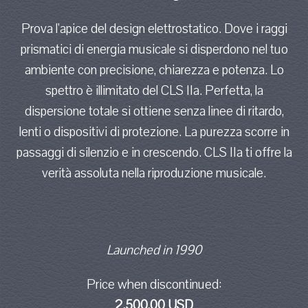
Prova l'apice del design elettrostatico. Dove i raggi
prismatici di energia musicale si disperdono nel tuo
ambiente con precisione, chiarezza e potenza. Lo
spettro è illimitato del CLS IIa. Perfetta, la
dispersione totale si ottiene senza linee di ritardo,
lenti o dispositivi di protezione. La purezza scorre in
passaggi di silenzio e in crescendo. CLS IIa ti offre la
verità assoluta nella riproduzione musicale.
Launched in 1990
Price when discontinued:
2.500,00 USD