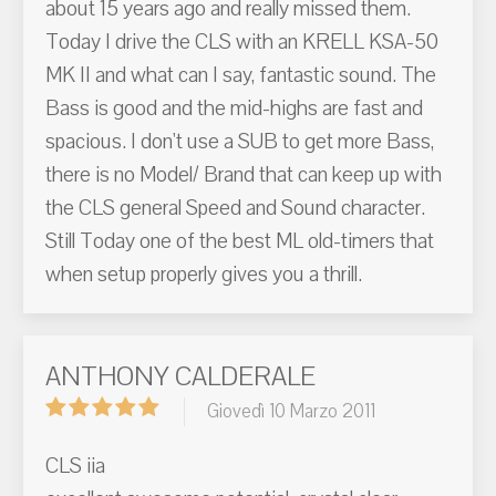
about 15 years ago and really missed them.
Today I drive the CLS with an KRELL KSA-50
MK II and what can I say, fantastic sound. The
Bass is good and the mid-highs are fast and
spacious. I don't use a SUB to get more Bass,
there is no Model/ Brand that can keep up with
the CLS general Speed and Sound character.
Still Today one of the best ML old-timers that
when setup properly gives you a thrill.
ANTHONY CALDERALE
Giovedì 10 Marzo 2011
CLS iia