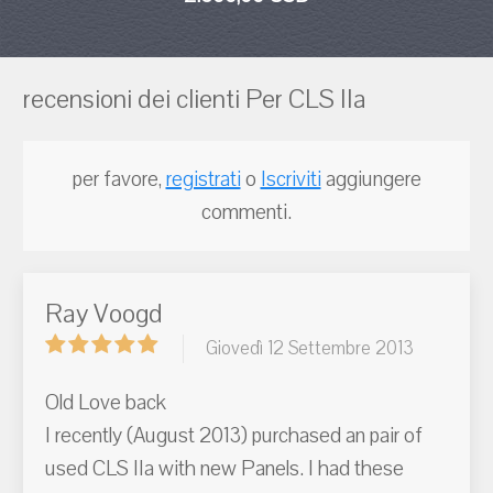
recensioni dei clienti Per CLS IIa
per favore,
registrati
o
Iscriviti
aggiungere
commenti.
Ray Voogd
Giovedì 12 Settembre 2013
Old Love back
I recently (August 2013) purchased an pair of
used CLS IIa with new Panels. I had these