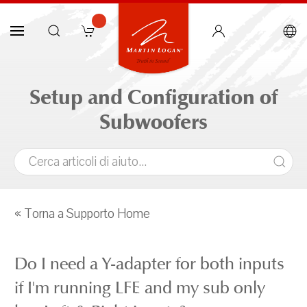
Setup and Configuration of
Subwoofers
« Torna a Supporto Home
Do I need a Y-adapter for both inputs
if I'm running LFE and my sub only