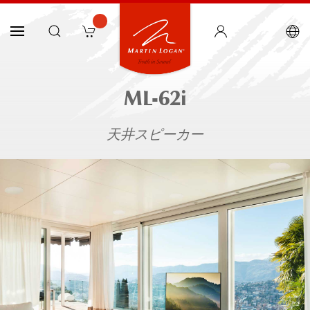
ML-62i
天井スピーカー