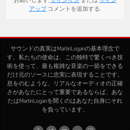
お願いします,
サインイン
または
サイン
アップ
コメントを追加する.
サウンドの真実はMartinLoganの基本理念で
す。私たちの使命は、この独特で驚くべき技
術を使って、最も複雑な音楽の一節をできる
だけ元のソースに忠実に表現することです。
息をのむような、リアルなオーディオの正確
さがあなたにとって重要であるならば、あな
たはMartinLoganを聞くのはあなた自身にそれ
を負っています。