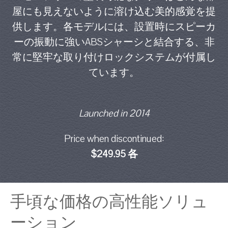
屋にも見えないように溶け込む美的感覚を提
供します。各モデルには、設置時にスピーカ
ーの振動に強いABSシャーシと結合する、非
常に堅牢な取り付けロックシステムが付属し
ています。
Launched in 2014
Price when discontinued:
$249.95 各
手頃な価格の高性能ソリュ
ーション