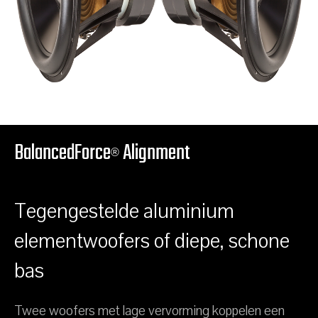
BalancedForce
Alignment
®
Tegengestelde aluminium
elementwoofers of diepe, schone
bas
Twee woofers met lage vervorming koppelen een