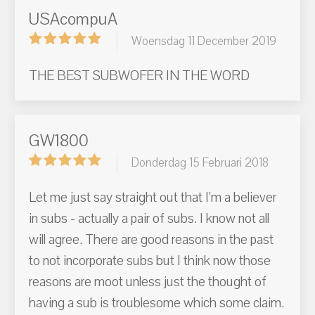
USAcompuA
Woensdag 11 December 2019
THE BEST SUBWOFER IN THE WORD
GW1800
Donderdag 15 Februari 2018
Let me just say straight out that I’m a believer
in subs - actually a pair of subs. I know not all
will agree. There are good reasons in the past
to not incorporate subs but I think now those
reasons are moot unless just the thought of
having a sub is troublesome which some claim.