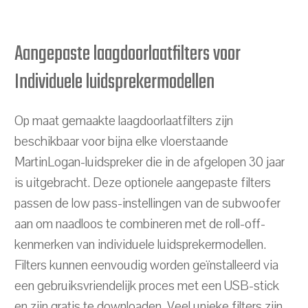
Aangepaste laagdoorlaatfilters voor
Individuele luidsprekermodellen
Op maat gemaakte laagdoorlaatfilters zijn
beschikbaar voor bijna elke vloerstaande
MartinLogan-luidspreker die in de afgelopen 30 jaar
is uitgebracht. Deze optionele aangepaste filters
passen de low pass-instellingen van de subwoofer
aan om naadloos te combineren met de roll-off-
kenmerken van individuele luidsprekermodellen.
Filters kunnen eenvoudig worden geïnstalleerd via
een gebruiksvriendelijk proces met een USB-stick
en zijn gratis te downloaden. Veel unieke filters zijn