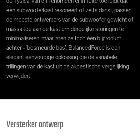
de 'fysica' van dit fenomeen er in feite toe leidt dat
een subwooferkast resoneert of zelfs danst, passen
de meeste ontwerpers van de subwoofer gewicht of
massa toe aan de kast om dergelijke storingen te
minimaliseren, maar laten ze toch één bijproduct
achter - 'besmeurde bas'. BalancedForce is een
elegant eenvoudige oplossing die de variabele
trillingen van de kast uit de akoestische vergelijking
verwijdert.
Versterker ontwerp