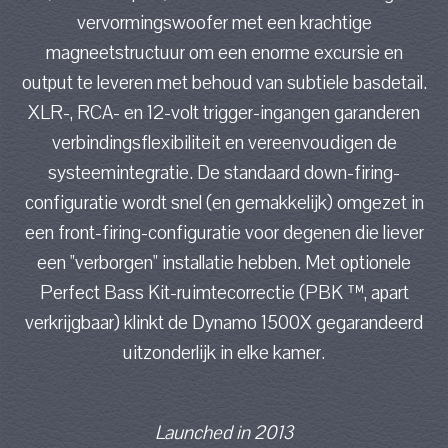
vervormingswoofer met een krachtige
magneetstructuur om een enorme excursie en
output te leveren met behoud van subtiele basdetail.
XLR-, RCA- en 12-volt trigger-ingangen garanderen
verbindingsflexibiliteit en vereenvoudigen de
systeemintegratie. De standaard down-firing-
configuratie wordt snel (en gemakkelijk) omgezet in
een front-firing-configuratie voor degenen die liever
een "verborgen" installatie hebben. Met optionele
Perfect Bass Kit-ruimtecorrectie (PBK ™, apart
verkrijgbaar) klinkt de Dynamo 1500X gegarandeerd
uitzonderlijk in elke kamer.
Launched in 2013