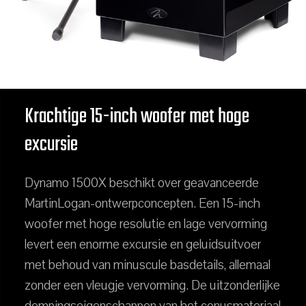
Krachtige 15-inch woofer met hoge
excursie
Dynamo 1500X beschikt over geavanceerde
MartinLogan-ontwerpconcepten. Een 15-inch
woofer met hoge resolutie en lage vervorming
levert een enorme excursie en geluidsuitvoer
met behoud van minuscule basdetails, allemaal
zonder een vleugje vervorming. De uitzonderlijke
dempingseigenschappen van het conusmateriaal