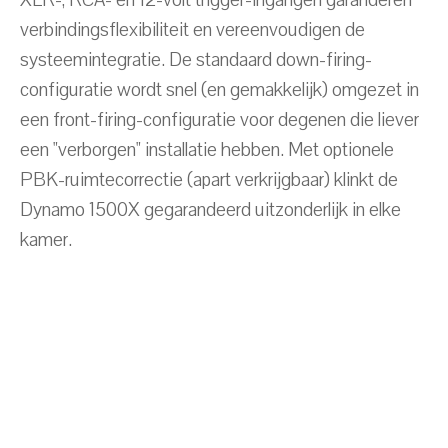
XLR-, RCA- en 12-volt trigger-ingangen garanderen
verbindingsflexibiliteit en vereenvoudigen de
systeemintegratie. De standaard down-firing-
configuratie wordt snel (en gemakkelijk) omgezet in
een front-firing-configuratie voor degenen die liever
een "verborgen" installatie hebben. Met optionele
PBK-ruimtecorrectie (apart verkrijgbaar) klinkt de
Dynamo 1500X gegarandeerd uitzonderlijk in elke
kamer.