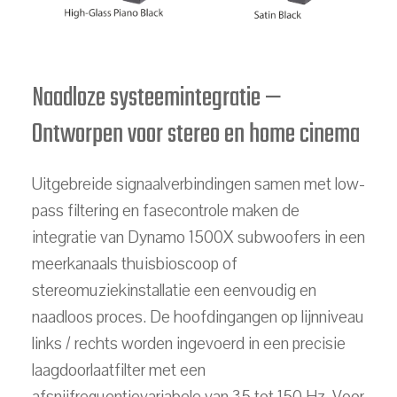
Naadloze systeemintegratie —
Ontworpen voor stereo en home cinema
Uitgebreide signaalverbindingen samen met low-
pass filtering en fasecontrole maken de
integratie van Dynamo 1500X subwoofers in een
meerkanaals thuisbioscoop of
stereomuziekinstallatie een eenvoudig en
naadloos proces. De hoofdingangen op lijnniveau
links / rechts worden ingevoerd in een precisie
laagdoorlaatfilter met een
afsnijfrequentievariabele van 35 tot 150 Hz. Voor