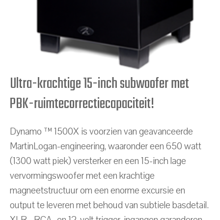
Ultra-krachtige 15-inch subwoofer met
PBK-ruimtecorrectiecapaciteit!
Dynamo ™ 1500X is voorzien van geavanceerde
MartinLogan-engineering, waaronder een 650 watt
(1300 watt piek) versterker en een 15-inch lage
vervormingswoofer met een krachtige
magneetstructuur om een enorme excursie en
output te leveren met behoud van subtiele basdetail.