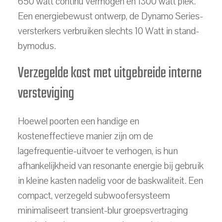
650 watt continu vermogen en 1300 watt piek.
Een energiebewust ontwerp, de Dynamo Series-
versterkers verbruiken slechts 10 Watt in stand-
bymodus.
Verzegelde kast met uitgebreide interne
versteviging
Hoewel poorten een handige en
kosteneffectieve manier zijn om de
lagefrequentie-uitvoer te verhogen, is hun
afhankelijkheid van resonante energie bij gebruik
in kleine kasten nadelig voor de baskwaliteit. Een
compact, verzegeld subwoofersysteem
minimaliseert transient-blur groepsvertraging