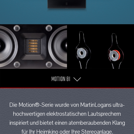
MOTION 8I
Die Motion®-Serie wurde von MartinLogans ultra-
hochwertigen elektrostatischen Lautsprechern
inspiriert und bietet einen atemberaubenden Klang
für Ihr Heimkino oder Ihre Stereoanlage.