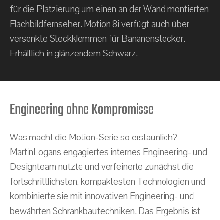
für die Platzierung um einen an der Wand montierten
Flachbildfernseher. Motion 8i verfügt auch über
versenkte Steckklemmen für Bananenstecker.
Erhältlich in glänzendem Schwarz.
Engineering ohne Kompromisse
Was macht die Motion-Serie so erstaunlich?
MartinLogans engagiertes internes Engineering- und
Designteam nutzte und verfeinerte zunächst die
fortschrittlichsten, kompaktesten Technologien und
kombinierte sie mit innovativen Engineering- und
bewährten Schrankbautechniken. Das Ergebnis ist