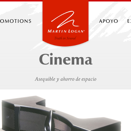
romotions
apoyo
e
Cinema
Asequible y ahorro de espacio