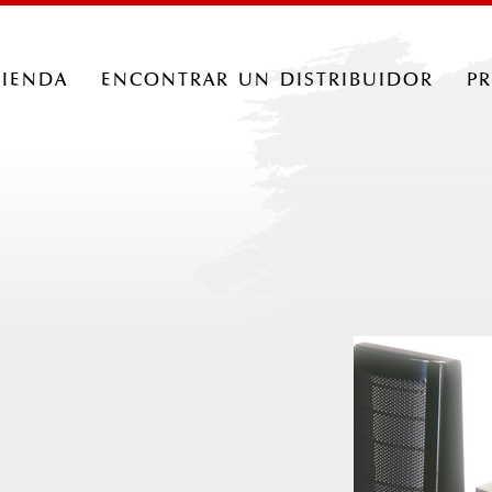
tienda
encontrar un distribuidor
p