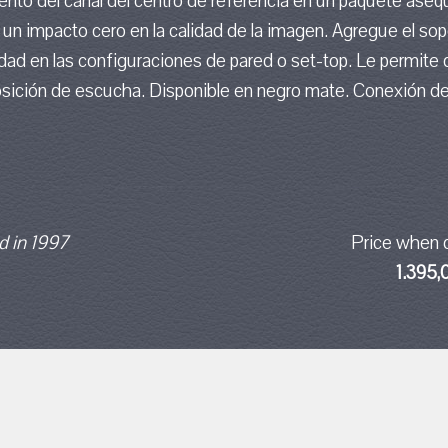
iento del canal del centro de referencia en un paquete aseq
 un impacto cero en la calidad de la imagen. Agregue el sop
dad en las configuraciones de pared o set-top. Le permite di
osición de escucha. Disponible en negro mate. Conexión de 
 in 1997
Price when 
1.395