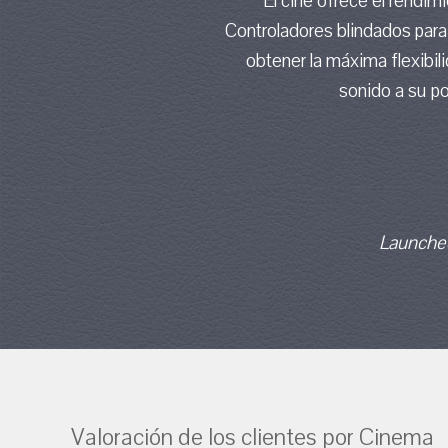
El cine ofrece el rendim
Controladores blindados para
obtener la máxima flexibili
sonido a su p
Launched
Valoración de los clientes por Cinema