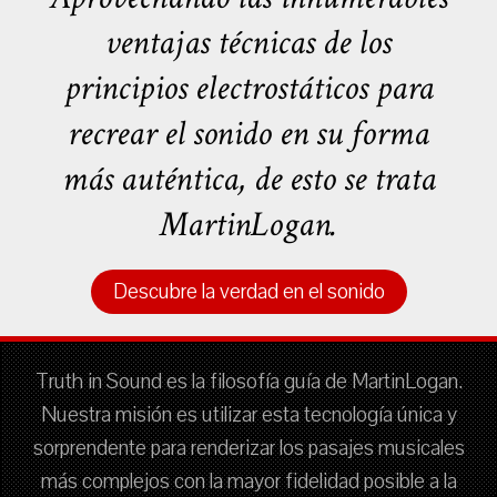
ventajas técnicas de los
principios electrostáticos para
recrear el sonido en su forma
más auténtica, de esto se trata
MartinLogan.
Descubre la verdad en el sonido
Truth in Sound es la filosofía guía de MartinLogan.
Nuestra misión es utilizar esta tecnología única y
sorprendente para renderizar los pasajes musicales
más complejos con la mayor fidelidad posible a la