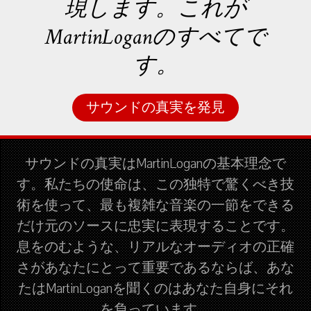
現します。これが
MartinLoganのすべてで
す。
サウンドの真実を発見
サウンドの真実はMartinLoganの基本理念で
す。私たちの使命は、この独特で驚くべき技
術を使って、最も複雑な音楽の一節をできる
だけ元のソースに忠実に表現することです。
息をのむような、リアルなオーディオの正確
さがあなたにとって重要であるならば、あな
たはMartinLoganを聞くのはあなた自身にそれ
を負っています。