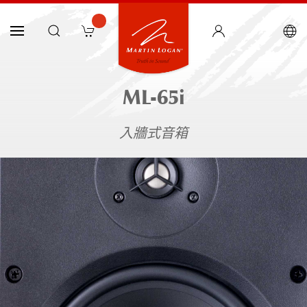
ML-65i
入牆式音箱