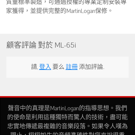
質量標準製造，可通過授權的專業定制安裝專
家獲得，並提供完整的MartinLogan保修。
顧客評論 對於 ML-65i
請,
登入
要么
註冊
添加評論.
聲音中的真理是MartinLogan的指導思想。我們
的使命是利用這種獨特而驚人的技術，盡可能
忠實地傳遞最複雜的音樂段落。如果令人嘆為