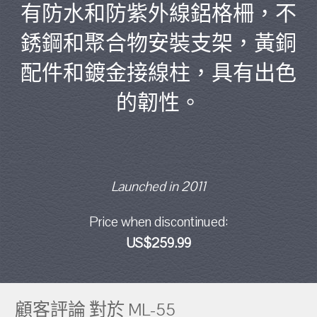
有防水和防紫外線鋁格柵，不
銹鋼和聚合物安裝支架，黃銅
配件和鍍金接線柱，具有出色
的韌性。
Launched in 2011
Price when discontinued:
US$259.99
顧客評論 對於 ML-55