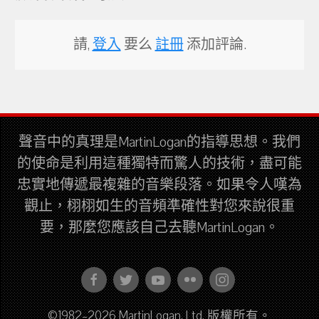
請,
登入
要么
註冊
添加評論.
聲音中的真理是MartinLogan的指導思想。我們
的使命是利用這種獨特而驚人的技術，盡可能
忠實地傳遞最複雜的音樂段落。如果令人嘆為
觀止，栩栩如生的音頻準確性對您來說很重
要，那麼您應該自己去聽MartinLogan。
©1982–2026 MartinLogan, Ltd. 版權所有。