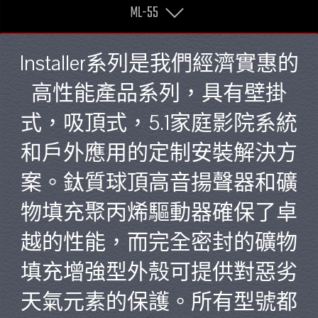
ML-55
Installer系列是我們經濟實惠的
高性能產品系列，具有壁掛
式，吸頂式，5.1家庭影院系統
和戶外應用的定制安裝解決方
案。鈦質球頂高音揚聲器和礦
物填充聚丙烯驅動器確保了卓
越的性能，而完全密封的礦物
填充增強型外殼可提供對惡劣
天氣元素的保護。所有型號都