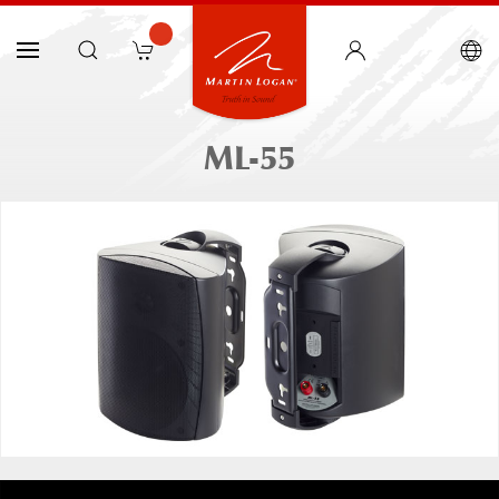
ML-55