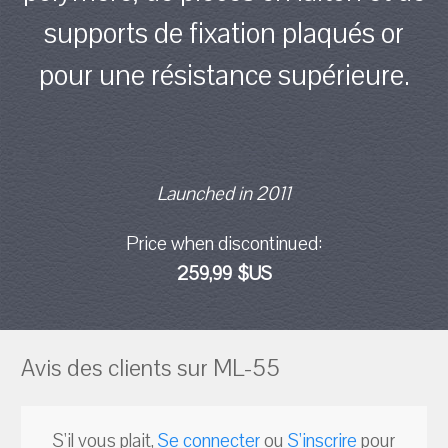
supports de fixation plaqués or
pour une résistance supérieure.
Launched in 2011
Price when discontinued:
259,99 $US
Avis des clients sur ML-55
S'il vous plait,
Se connecter
ou
S'inscrire
pour