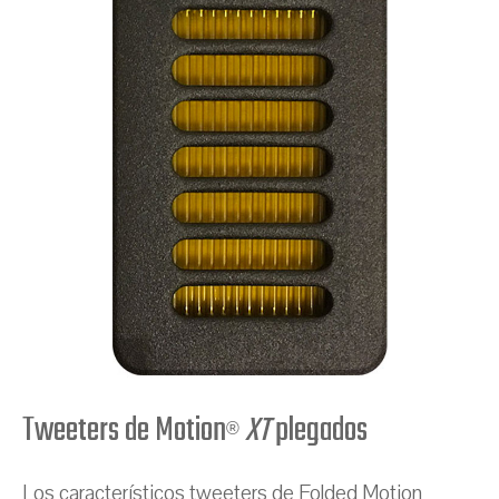
Tweeters de Motion
XT
plegados
®
Los característicos tweeters de Folded Motion