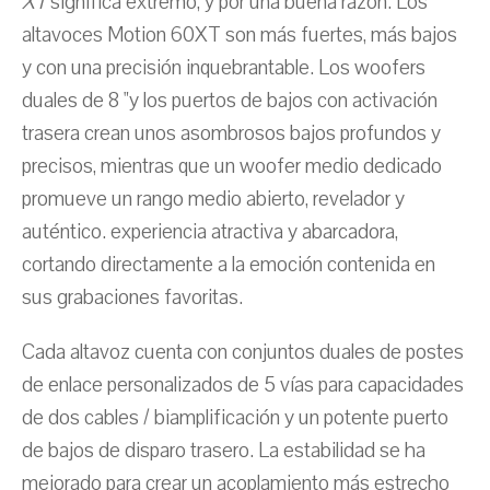
XT
significa extremo, y por una buena razón. Los
altavoces Motion 60XT son más fuertes, más bajos
y con una precisión inquebrantable. Los woofers
duales de 8 "y los puertos de bajos con activación
trasera crean unos asombrosos bajos profundos y
precisos, mientras que un woofer medio dedicado
promueve un rango medio abierto, revelador y
auténtico. experiencia atractiva y abarcadora,
cortando directamente a la emoción contenida en
sus grabaciones favoritas.
Cada altavoz cuenta con conjuntos duales de postes
de enlace personalizados de 5 vías para capacidades
de dos cables / biamplificación y un potente puerto
de bajos de disparo trasero. La estabilidad se ha
mejorado para crear un acoplamiento más estrecho