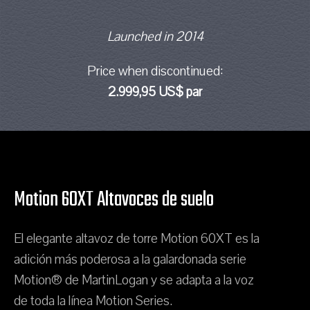
Launched in 2014
Price when discontinued:
2.999,95 US$ par
Motion 60XT Altavoces de suelo
El elegante altavoz de torre Motion 60XT es la
adición más poderosa a la galardonada serie
Motion® de MartinLogan y se adapta a la voz
de toda la línea Motion Series.