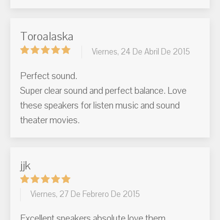
Toroalaska
Viernes, 24 De Abril De 2015
Perfect sound.
Super clear sound and perfect balance. Love
these speakers for listen music and sound
theater movies.
jjk
Viernes, 27 De Febrero De 2015
Excellent speakers absolute love them.