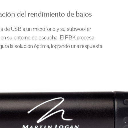
ación del rendimiento de bajos
és de USB a un micrófono y su subwoofer
as en su entorno de escucha. El PBK procesa
gura la solución óptima, logrando una respuesta