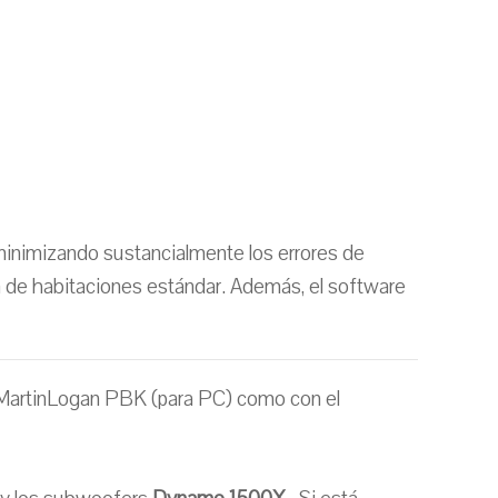
minimizando sustancialmente los errores de
n de habitaciones estándar. Además, el software
e MartinLogan PBK (para PC) como con el