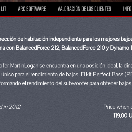
 LIT
ARC SOFTWARE
VALORACIÓN DE LOS CLIENTES
INFO
rrección de habitación independiente para los mejores bajos
na con BalancedForce 212, BalancedForce 210 y Dynamo
fer MartinLogan se encuentra en una posición ideal, la di
 único para el rendimiento de bajos. El kit Perfect Bass (P
sformando el rendimiento del subwoofer para obtener bajo
 in 2012
Price when 
119,00 