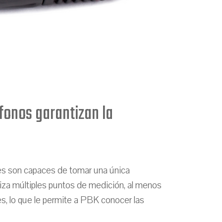
fonos garantizan la
es son capaces de tomar una única
liza múltiples puntos de medición, al menos
es, lo que le permite a PBK conocer las