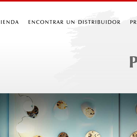
tienda
encontrar un distribuidor
p
P