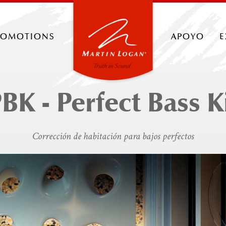
romotions
apoyo
e
BK - Perfect Bass K
Corrección de habitación para bajos perfectos